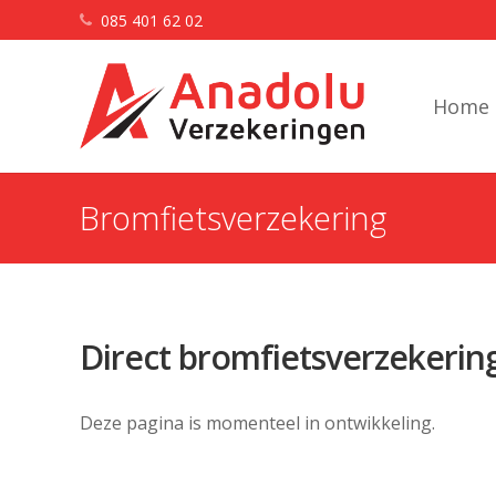
085 401 62 02
Home
Bromfietsverzekering
Direct bromfietsverzekering
Deze pagina is momenteel in ontwikkeling.