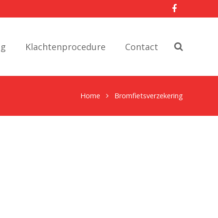
ng
Klachtenprocedure
Contact
Home
Bromfietsverzekering